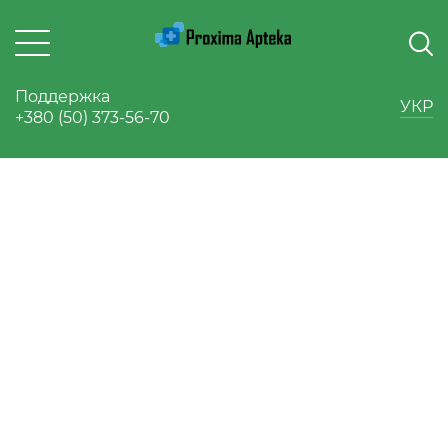
Поддержка
УКР
+380 (50) 373-56-70