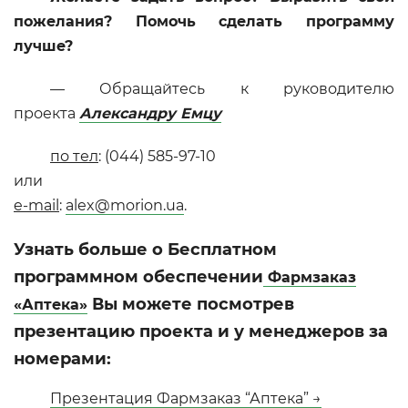
пожелания? Помочь сделать программу
лучше?
— Обращайтесь к руководителю
проекта
Александру Емцу
по тел
: (044) 585-97-10
или
e-mail
:
alex@morion.ua
.
Узнать больше о Бесплатном
программном обеспечении
Фармзаказ
Вы можете посмотрев
«Аптека»
презентацию проекта и у менеджеров за
номерами:
Презентация Фармзаказ “Аптека” →