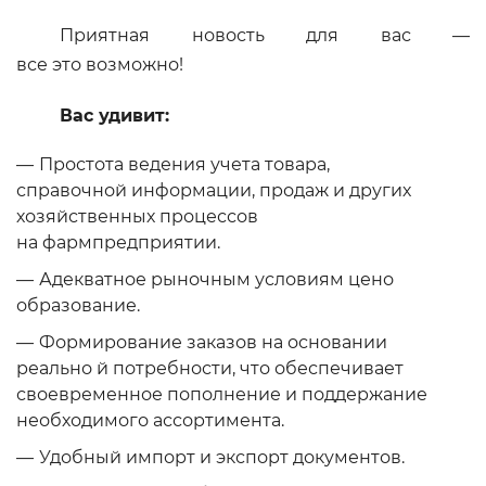
Приятная новость для вас —
все это возможно!
Вас удивит:
Простота ведения учета товара,
справочной информации, продаж и других
хозяйственных процессов
на фармпредприятии.
Адекватное рыночным условиям цено
образование.
Формирование заказов на основании
реально й потребности, что обеспечивает
своевременное пополнение и поддержание
необходимого ассортимента.
Удобный импорт и экспорт документов.