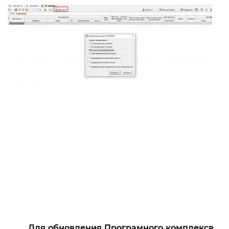
Для обновления Програмного комплексв