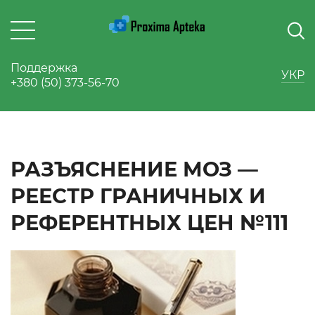
Поддержка
УКР
+380 (50) 373-56-70
РАЗЪЯСНЕНИЕ МОЗ —
РЕЕСТР ГРАНИЧНЫХ И
РЕФЕРЕНТНЫХ ЦЕН №111