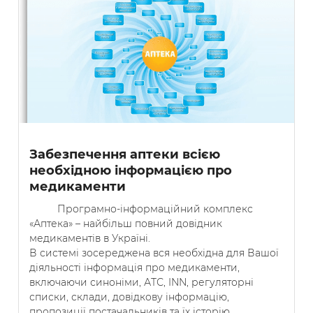
Забезпечення аптеки всією
необхідною інформацією про
медикаменти
Програмно-інформаційний комплекс
«Аптека» – найбільш повний довідник
медикаментів в Україні.
В системі зосереджена вся необхідна для Вашої
діяльності інформація про медикаменти,
включаючи синоніми, АТС, INN, регуляторні
списки, склади, довідкову інформацію,
пропозиції постачальників та їх історію.