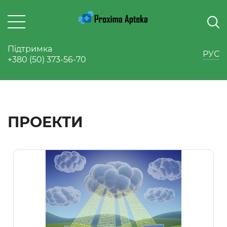
Підтримка
РУС
+380 (50) 373-56-70
ПРОЕКТИ