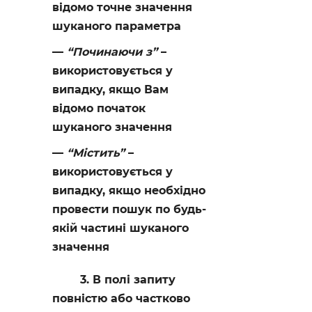
відомо точне значення
шуканого параметра
“Починаючи з”
–
використовується у
випадку, якщо Вам
відомо початок
шуканого значення
“Містить”
–
використовується у
випадку, якщо необхідно
провести пошук по будь-
якій частині шуканого
значення
3. В полі запиту
повністю або частково