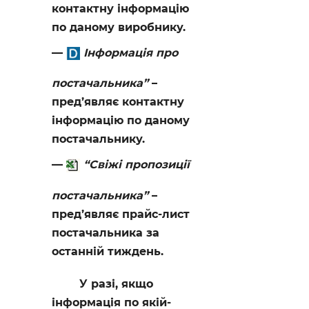
контактну інформацію
по даному виробнику.
Інформація про
постачальника”
–
пред’являє контактну
інформацію по даному
постачальнику.
“Свіжі пропозиції
постачальника”
–
пред’являє прайс-лист
постачальника за
останній тиждень.
У разі, якщо
інформація по якій-