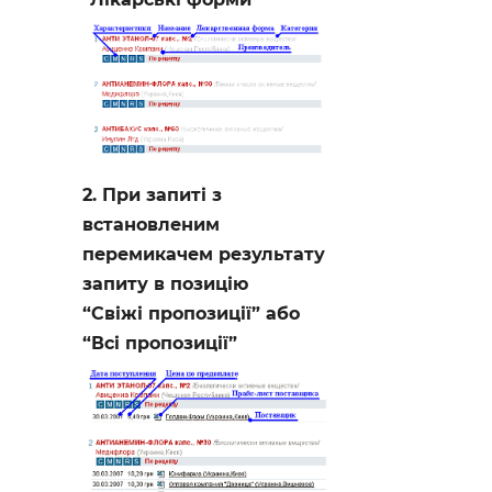
2. При запиті з
встановленим
перемикачем результату
запиту в позицію
“Свіжі пропозиції” або
“Всі пропозиції”