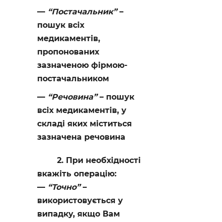
“Постачальник”
–
пошук всіх
медикаментів,
пропонованих
зазначеною фірмою-
постачальником
“Речовина”
– пошук
всіх медикаментів, у
складі яких міститься
зазначена речовина
2. При необхідності
вкажіть операцію:
“Точно”
–
використовується у
випадку, якщо Вам