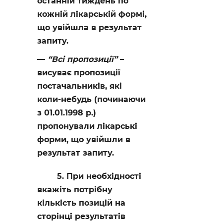
останній тиждень по
кожній лікарській формі,
що увійшла в результат
запиту.
“Всі пропозиції”
–
висуває пропозиції
постачальників, які
коли-небудь (починаючи
з 01.01.1998 р.)
пропонували лікарські
форми, що увійшли в
результат запиту.
5. При необхідності
вкажіть потрібну
кількість позицій на
сторінці результатів