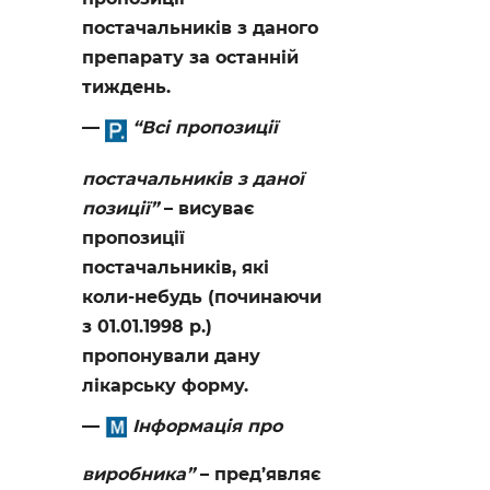
постачальників з даного
препарату за останній
тиждень.
“Всі пропозиції
постачальників з даної
позиції”
– висуває
пропозиції
постачальників, які
коли-небудь (починаючи
з 01.01.1998 р.)
пропонували дану
лікарську форму.
Інформація про
виробника”
– пред’являє