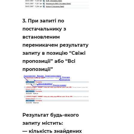
3. При запиті по
постачальнику з
встановленим
перемикачем результату
запиту в позицію “Свіжі
пропозиції” або “Всі
пропозиції”
Результат будь-якого
запиту містить:
кількість знайдених