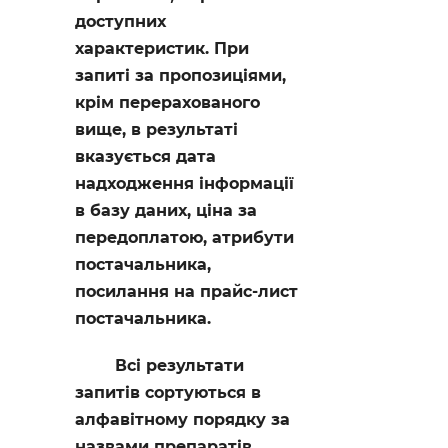
доступних
характеристик. При
запиті за пропозиціями,
крім перерахованого
вище, в результаті
вказується дата
надходження інформації
в базу даних, ціна за
передоплатою, атрибути
постачальника,
посилання на прайс-лист
постачальника.
Всі результати
запитів сортуються в
алфавітному порядку за
назвами препаратів.