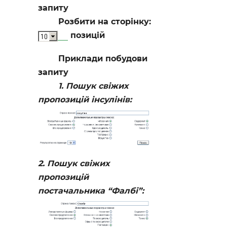
запиту
Розбити на сторінку:
позицій
Приклади побудови
запиту
1. Пошук свіжих
пропозицій інсулінів:
2. Пошук свіжих
пропозицій
постачальника “Фалбі”: