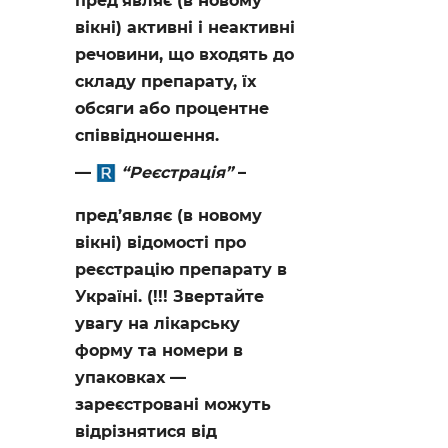
пред’являє (в новому
вікні) активні і неактивні
речовини, що входять до
складу препарату, їх
обсяги або процентне
співвідношення.
“Реєстрація”
–
пред’являє (в новому
вікні) відомості про
реєстрацію препарату в
Україні. (!!! Звертайте
увагу на лікарську
форму та номери в
упаковках —
зареєстровані можуть
відрізнятися від