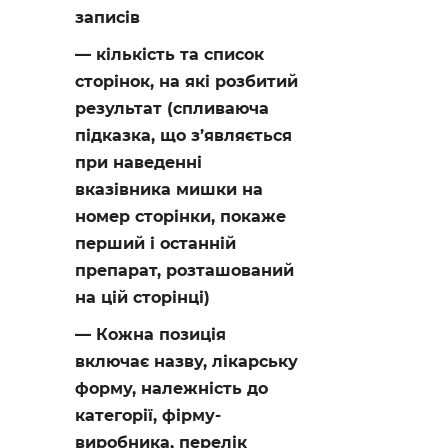
записів
кількість та список
сторінок, на які розбитий
результат (спливаюча
підказка, що з’являється
при наведенні
вказівника мишки на
номер сторінки, покаже
перший і останній
препарат, розташований
на цій сторінці)
Кожна позиція
включає назву, лікарську
форму, належність до
категорії, фірму-
виробника, перелік