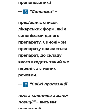
пропонованих.)
“Синоніми”
–
пред’являє список
лікарських форм, які є
синонімами даного
препарату. Синонімом
препарату вважається
препарат, до складу
якого входить такий же
перелік активних
речовин.
“Свіжі пропозиції
постачальників з даної
позиції”
– висуває
пропозиції