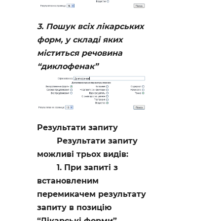
3. Пошук всіх лікарських
форм, у складі яких
міститься речовина
“диклофенак”
Результати запиту
Результати запиту
можливі трьох видів:
1. При запиті з
встановленим
перемикачем результату
запиту в позицію
“Лікарські форми”