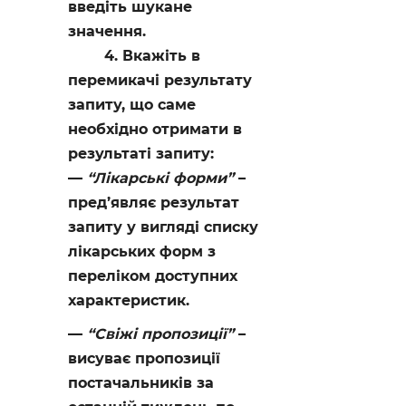
введіть шукане
значення.
4. Вкажіть в
перемикачі результату
запиту, що саме
необхідно отримати в
результаті запиту:
“Лікарські форми”
–
пред’являє результат
запиту у вигляді списку
лікарських форм з
переліком доступних
характеристик.
“Свіжі пропозиції”
–
висуває пропозиції
постачальників за