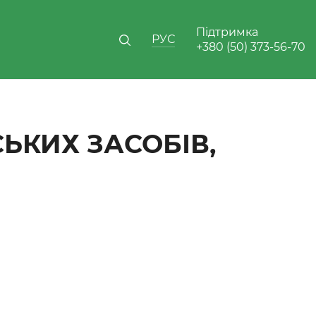
Підтримка
РУС
+380 (50) 373-56-70
ЬКИХ ЗАСОБІВ,