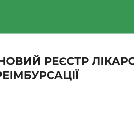
НОВИЙ РЕЄСТР ЛІКАРС
РЕІМБУРСАЦІЇ