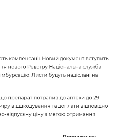
ають компенсації. Новий документ вступить
яття нового Реєстру Національна служба
імбурсацію. Листи будуть надіслані на
кщо препарат потрапив до аптеки до 29
міру відшкодування та доплати відповідно
тово-відпускну ціну з метою отримання
Поделиться: