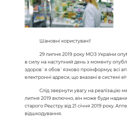
Шановні користувачі!
29 липня 2019 року МОЗ України опубл
в силу на наступний день з моменту опубл
здоров`я обов`язково проінформує всі апт
електронні адреси, що вказані в системі eH
Слід звернути увагу на реалізацію ме
липня 2019 включно, він може буди надани
старого Реєстру від 21 січня 2019 року. А
відшкодування.