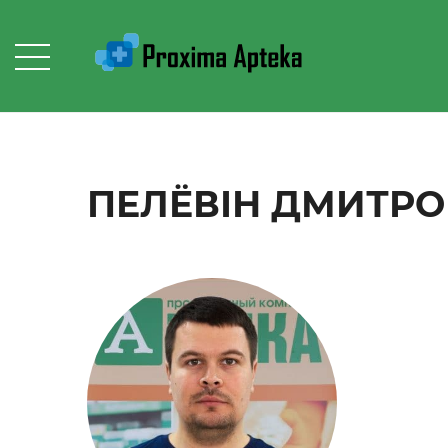
ПЕЛЁВІН ДМИТРО