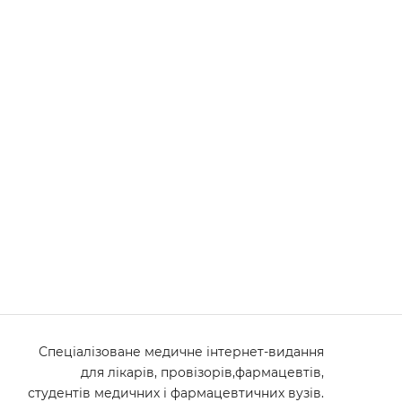
Спеціалізоване медичне інтернет-видання
для лікарів, провізорів,фармацевтів,
студентів медичних і фармацевтичних вузів.