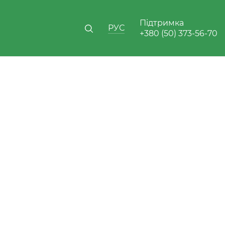
Підтримка
РУС
+380 (50) 373-56-70