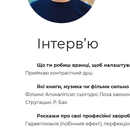
Інтерв’ю
Що ти робиш вранці, щоб налаштув
Приймаю контрастний душ
Які книги, музика чи фільми сильно
Фільми: Апокаліпсис сьогодні, Поза законом,
Стругацькі, Р. Бах.
Роскажи про свої професійні хворо
Гаджетоманія (побічний ефект), перфекціо