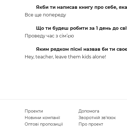
Якби ти написав книгу про себе, яка
Все ще попереду
Що ти будеш робити за 1 день до св
Проведу час з сім’єю
Яким рядком пісні назвав би ти сво
Hey, teacher, leave them kids alone!
Проекти
Допомога
Новини компанії
Зворотній зв’язок
Оптові пропозиції
Про проект