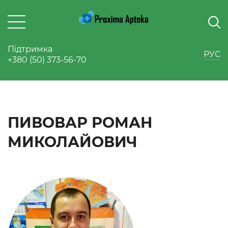
Підтримка
РУС
+380 (50) 373-56-70
ПИВОВАР РОМАН
МИКОЛАЙОВИЧ