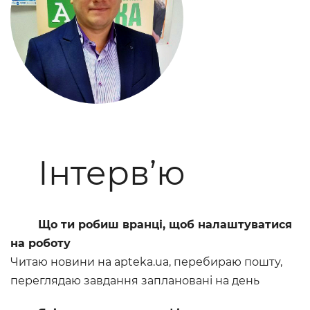
Інтерв’ю
Що ти робиш вранці, щоб налаштуватися
на роботу
Читаю новини на apteka.ua, перебираю пошту,
переглядаю завдання заплановані на день