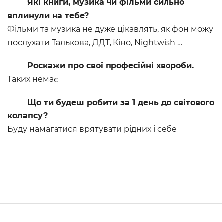
Які книги, музика чи фільми сильно
вплинули на тебе?
Фільми та музика не дуже цікавлять, як фон можу
послухати Талькова, ДДТ, Кіно, Nightwish …
Роскажи про свої професійні хвороби.
Таких немає
Що ти будеш робити за 1 день до світового
колапсу?
Буду намагатися врятувати рідних і себе